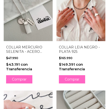
COLLAR MERCURIO
COLLAR LEIA NEGRO -
SELENITA - ACERO
PLATA 925
BLANCO
$47.990
$165.990
$43.191
con
$149.391
con
Transferencia
Transferencia