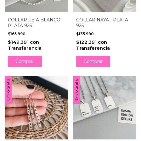
COLLAR LEIA BLANCO -
COLLAR NAYA - PLATA
PLATA 925
925
$165.990
$135.990
$149.391
con
$122.391
con
Transferencia
Transferencia
Envío gratis
Envío gratis