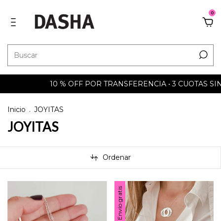
0
10 % OFF POR TRANSFERENCIA • 3 CUOTAS SIN INTERÉS • 6 
Inicio
.
JOYITAS
JOYITAS
Ordenar
Envío gratis