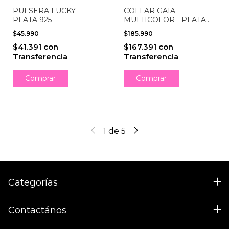
PULSERA LUCKY -
COLLAR GAIA
PLATA 925
MULTICOLOR - PLATA
925
$45.990
$185.990
$41.391
con
$167.391
con
Transferencia
Transferencia
1
de
5
Categorías
Contactános