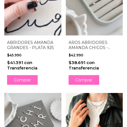
ABRIDORES AMANDA
AROS ABRIDORES
GRANDES - PLATA 925
AMANDA CHICOS -
PLATA 925
$45.990
$42.990
$41.391
con
$38.691
con
Transferencia
Transferencia