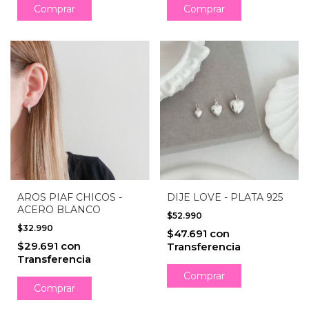
Comprar
AROS PIAF CHICOS -
DIJE LOVE - PLATA 925
ACERO BLANCO
$52.990
$32.990
$47.691
con
$29.691
con
Transferencia
Transferencia
Comprar