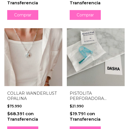
Transferencia
Transferencia
COLLAR WANDERLUST
PISTOLITA
OPALINA
PERFORADORA
HIPOALERGÉNICA CON
$75.990
$21.990
ABRIDOR
$68.391
con
$19.791
con
Transferencia
Transferencia