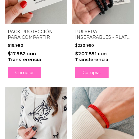
PACK PROTECCIÓN
PULSERA
PARA COMPARTIR
INSEPARABLES - PLATA
925 y ÓNIX
$19.980
$230.990
$17.982
con
$207.891
con
Transferencia
Transferencia
Comprar