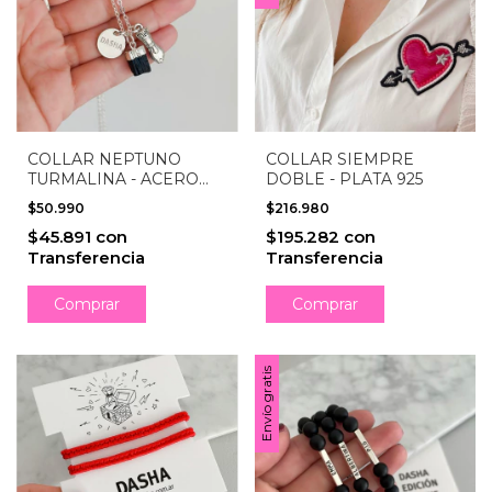
COLLAR NEPTUNO
COLLAR SIEMPRE
TURMALINA - ACERO
DOBLE - PLATA 925
BLANCO
$50.990
$216.980
$45.891
con
$195.282
con
Transferencia
Transferencia
Comprar
Envío gratis