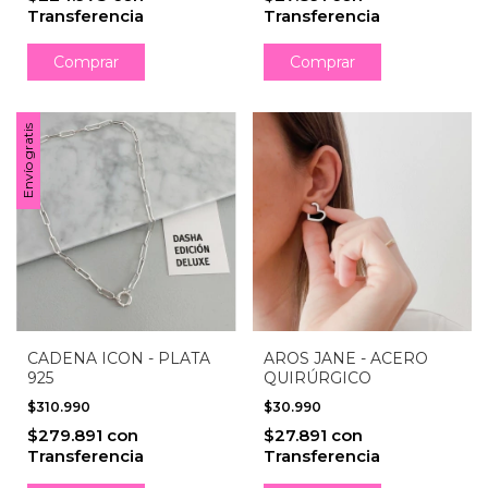
Transferencia
Transferencia
Comprar
Envío gratis
CADENA ICON - PLATA
AROS JANE - ACERO
925
QUIRÚRGICO
$310.990
$30.990
$279.891
con
$27.891
con
Transferencia
Transferencia