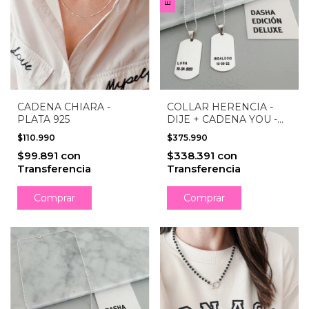
CADENA CHIARA -
COLLAR HERENCIA -
PLATA 925
DIJE + CADENA YOU -
PLATA 925
$110.990
$375.990
$99.891
con
$338.391
con
Transferencia
Transferencia
Comprar
Comprar