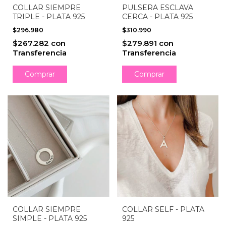
COLLAR SIEMPRE
PULSERA ESCLAVA
TRIPLE - PLATA 925
CERCA - PLATA 925
$296.980
$310.990
$267.282
con
$279.891
con
Transferencia
Transferencia
Comprar
Comprar
COLLAR SIEMPRE
COLLAR SELF - PLATA
SIMPLE - PLATA 925
925