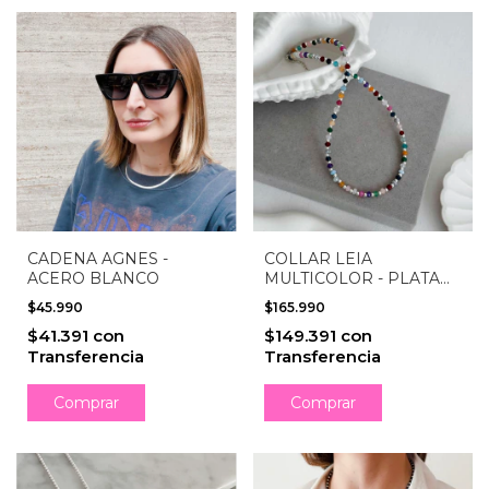
CADENA AGNES -
COLLAR LEIA
ACERO BLANCO
MULTICOLOR - PLATA
925
$45.990
$165.990
$41.391
con
$149.391
con
Transferencia
Transferencia
Comprar