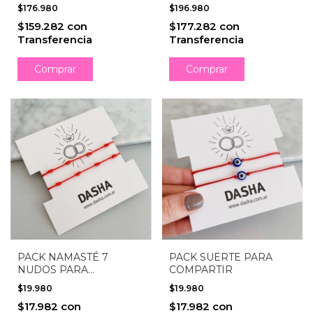
$176.980
$196.980
$159.282
con
$177.282
con
Transferencia
Transferencia
Comprar
Comprar
PACK NAMASTÉ 7
PACK SUERTE PARA
NUDOS PARA
COMPARTIR
COMPARTIR
$19.980
$19.980
$17.982
con
$17.982
con