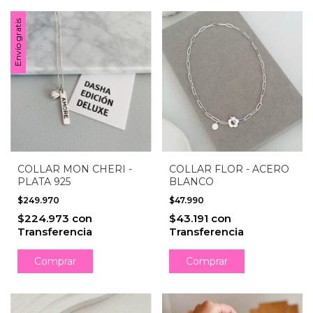
Envío gratis
COLLAR MON CHERI -
COLLAR FLOR - ACERO
PLATA 925
BLANCO
$249.970
$47.990
$224.973
con
$43.191
con
Transferencia
Transferencia
Comprar