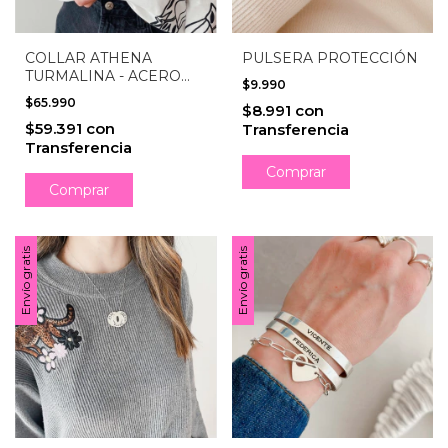
COLLAR ATHENA
PULSERA PROTECCIÓN
TURMALINA - ACERO
$9.990
QUIRÚRGICO
$65.990
$8.991
con
$59.391
con
Transferencia
Transferencia
Envío gratis
Envío gratis