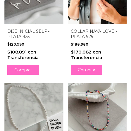
DIJE INICIAL SELF -
COLLAR NAYA LOVE -
PLATA 925
PLATA 925
$120.990
$188.980
$108.891
con
$170.082
con
Transferencia
Transferencia
Comprar