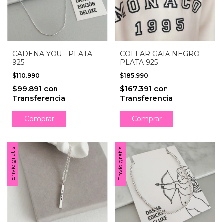
CADENA YOU - PLATA
COLLAR GAIA NEGRO -
925
PLATA 925
$110.990
$185.990
$99.891
con
$167.391
con
Transferencia
Transferencia
Comprar
Envío gratis
Envío gratis