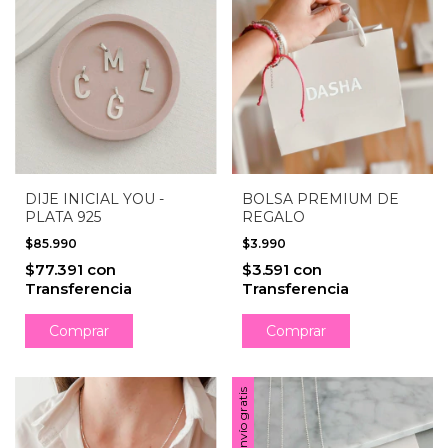
DIJE INICIAL YOU -
BOLSA PREMIUM DE
PLATA 925
REGALO
$85.990
$3.990
$77.391
con
$3.591
con
Transferencia
Transferencia
Comprar
Envío gratis