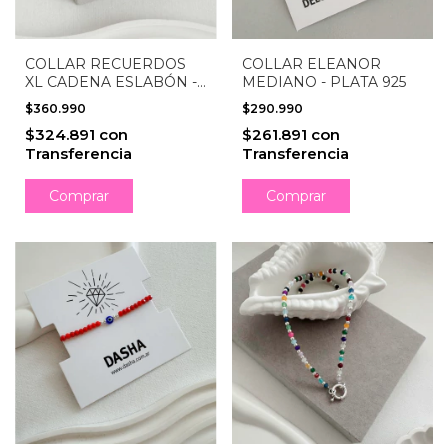
COLLAR RECUERDOS
COLLAR ELEANOR
XL CADENA ESLABÓN -
MEDIANO - PLATA 925
PLATA 925
$360.990
$290.990
$324.891
con
$261.891
con
Transferencia
Transferencia
Comprar