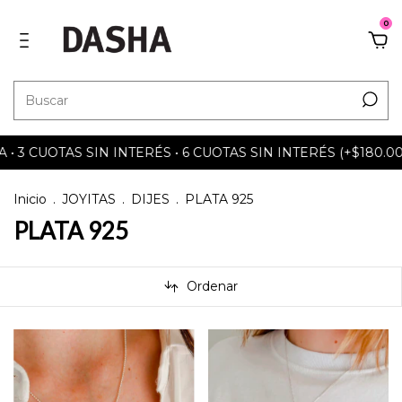
0
 3 CUOTAS SIN INTERÉS • 6 CUOTAS SIN INTERÉS (+$180.000
Inicio
.
JOYITAS
.
DIJES
.
PLATA 925
PLATA 925
Ordenar