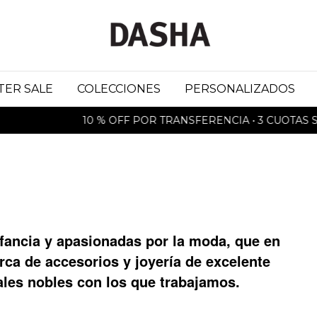
TER SALE
COLECCIONES
PERSONALIZADOS
10 % OFF POR TRANSFERENCIA • 3 CUOTAS SIN 
fancia y apasionadas por la moda, que en
a de accesorios y joyería de excelente
iales nobles con los que trabajamos.