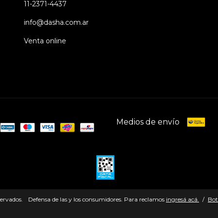
11-2371-4437
info@dasha.com.ar
Venta online
Medios de envío
servados.
Defensa de las y los consumidores. Para reclamos
ingresá acá.
/
Bot