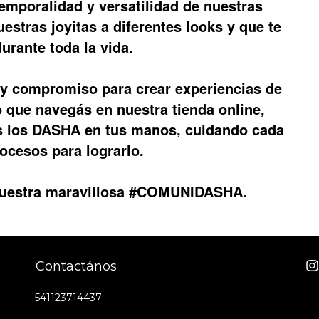
atemporalidad y versatilidad de nuestras
estras joyitas a diferentes looks y que te
rante toda la vida.
y compromiso para crear experiencias de
 que navegás en nuestra tienda online,
ís los DASHA en tus manos, cuidando cada
rocesos para lograrlo.
 nuestra maravillosa #COMUNIDASHA.
Contactános
541123714437