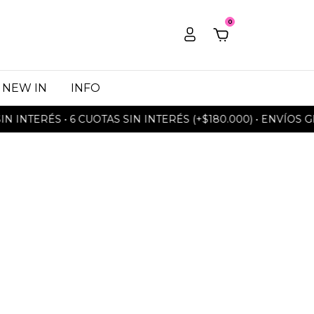
0
NEW IN
INFO
INTERÉS • 6 CUOTAS SIN INTERÉS (+$180.000) • ENVÍOS GRA