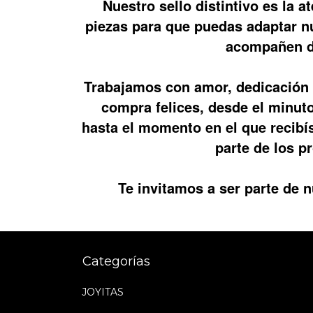
Nuestro sello distintivo es la 
piezas para que puedas adaptar nu
acompañen du
Trabajamos con amor, dedicación 
compra felices, desde el minuto
hasta el momento en el que recib
parte de los p
Te invitamos a ser parte de
Categorías
JOYITAS