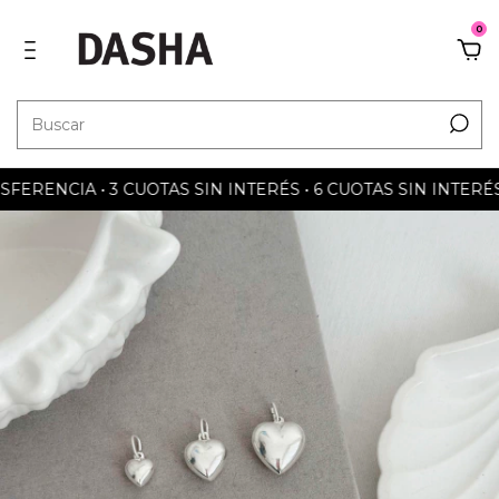
0
ERENCIA • 3 CUOTAS SIN INTERÉS • 6 CUOTAS SIN INTERÉS (+