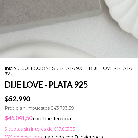
Inicio
.
COLECCIONES
.
PLATA 925
.
DIJE LOVE - PLATA
925
DIJE LOVE - PLATA 925
$52.990
Precio sin impuestos
$43.793,39
$45.041,50
con
Transferencia
3
cuotas sin interés de
$17.663,33
15% de descuento
pagando con Transferencia