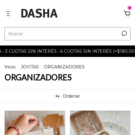
0
3 CUOTAS SIN INTERÉS • 6 CUOTAS SIN INTERÉS (+$180.000)
Inicio
.
JOYITAS
.
ORGANIZADORES
ORGANIZADORES
Ordenar