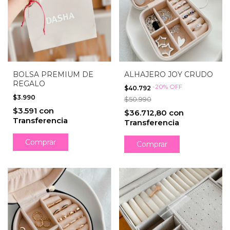
BOLSA PREMIUM DE
ALHAJERO JOY CRUDO
REGALO
-
20
%
OFF
$40.792
$3.990
$50.990
$3.591
con
$36.712,80
con
Transferencia
Transferencia