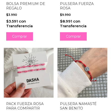
BOLSA PREMIUM DE
PULSERA FUERZA
REGALO
ROSA
$3.990
$9.990
$3.591
con
$8.991
con
Transferencia
Transferencia
PACK FUERZA ROSA
PULSERA NAMASTÉ
PARA COMPARTIR
SAN BENITO