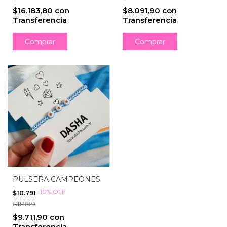
$16.183,80
con
$8.091,90
con
Transferencia
Transferencia
PULSERA CAMPEONES
-
10
%
OFF
$10.791
$11.990
$9.711,90
con
Transferencia