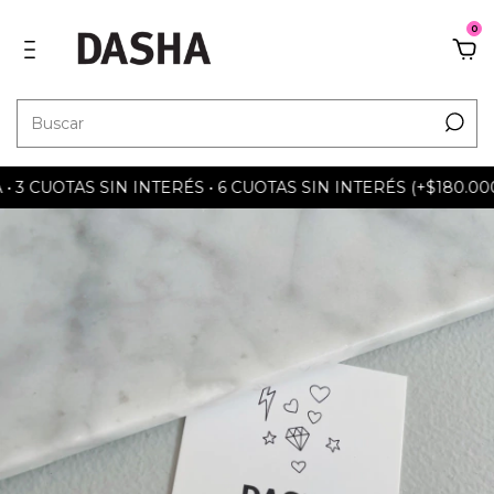
0
 CUOTAS SIN INTERÉS • 6 CUOTAS SIN INTERÉS (+$180.000) 