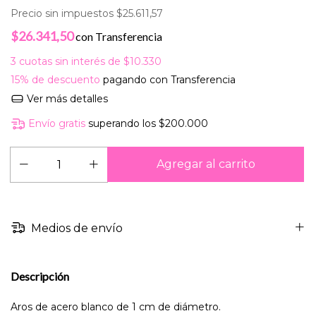
Precio sin impuestos
$25.611,57
$26.341,50
con
Transferencia
3
cuotas sin interés de
$10.330
15% de descuento
pagando con Transferencia
Ver más detalles
Envío gratis
superando los
$200.000
Medios de envío
Descripción
Aros de acero blanco de 1 cm de diámetro.