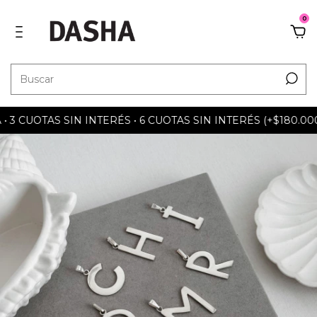
0
 CUOTAS SIN INTERÉS • 6 CUOTAS SIN INTERÉS (+$180.000) 