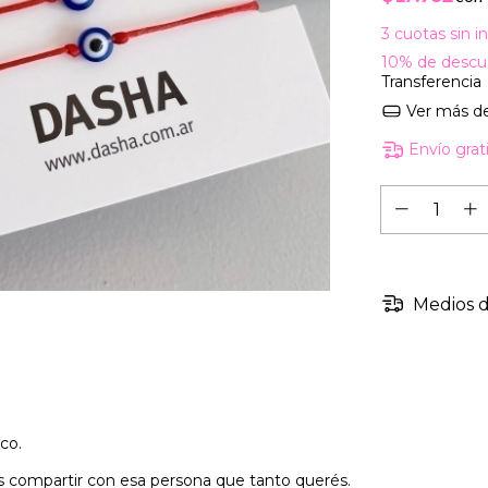
3
cuotas sin i
10% de descu
Transferencia
Ver más de
Envío grat
Medios d
ico.
s compartir con esa persona que tanto querés.