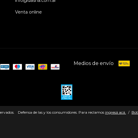
info@dasha.com.ar
Venta online
Medios de envío
servados.
Defensa de las y los consumidores. Para reclamos
ingresá acá.
/
Bot