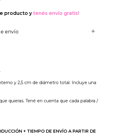
te producto y
tenés envío gratis!
e envío
.
terno y 2,5 cm de diámetro total. Incluye una
 que quieras. Tené en cuenta que cada palabra /
DUCCIÓN + TIEMPO DE ENVÍO A PARTIR DE