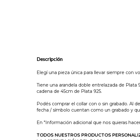
Descripción
Elegí una pieza única para llevar siempre con v
Tiene una arandela doble entrelazada de Plata 
cadena de 45cm de Plata 925.
Podés comprar el collar con o sin grabado. Al d
fecha / símbolo cuentan como un grabado y qu
En "Información adicional que nos quieras hacer 
TODOS NUESTROS PRODUCTOS PERSONALIZAD