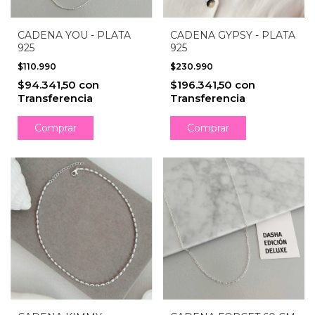
CADENA YOU - PLATA
CADENA GYPSY - PLATA
925
925
$110.990
$230.990
$94.341,50
con
$196.341,50
con
Transferencia
Transferencia
Comprar
Comprar