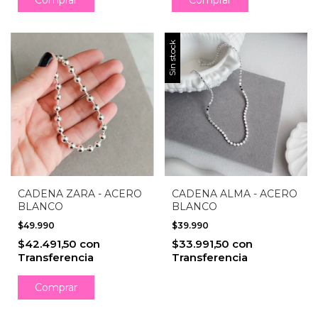
Sin stock
CADENA ZARA - ACERO
CADENA ALMA - ACERO
BLANCO
BLANCO
$49.990
$39.990
$42.491,50
con
$33.991,50
con
Transferencia
Transferencia