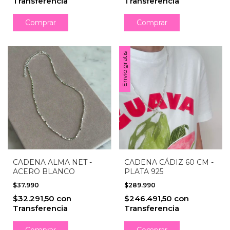
Transferencia
Transferencia
Comprar
Envío gratis
CADENA ALMA NET -
CADENA CÁDIZ 60 CM -
ACERO BLANCO
PLATA 925
$37.990
$289.990
$32.291,50
con
$246.491,50
con
Transferencia
Transferencia