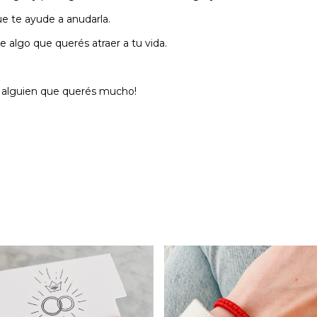
e te ayude a anudarla.
 algo que querés atraer a tu vida.
n alguien que querés mucho!