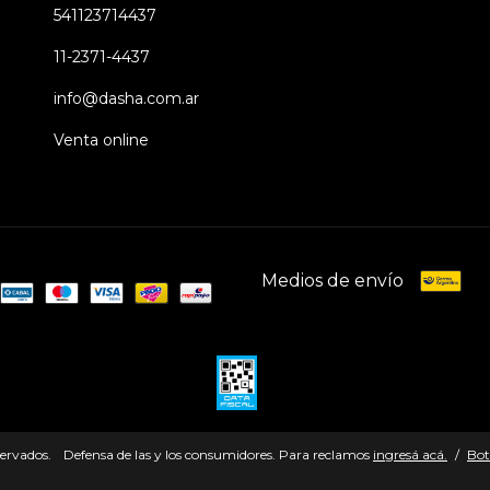
541123714437
11-2371-4437
info@dasha.com.ar
Venta online
Medios de envío
servados.
Defensa de las y los consumidores. Para reclamos
ingresá acá.
/
Bot