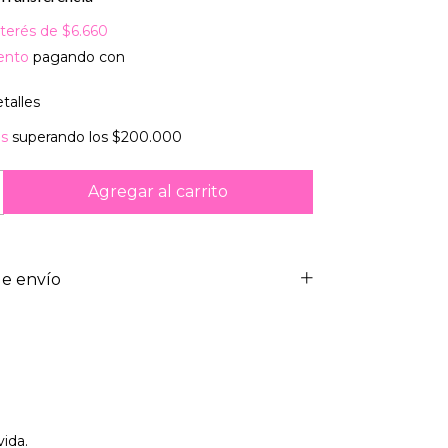
nterés de
$6.660
ento
pagando con
talles
is
superando los
$200.000
e envío
ida.