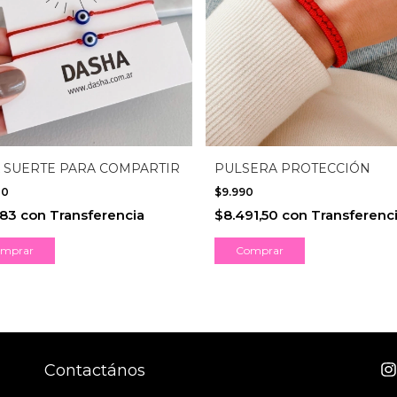
 SUERTE PARA COMPARTIR
PULSERA PROTECCIÓN
80
$9.990
983
con
Transferencia
$8.491,50
con
Transferenc
Contactános