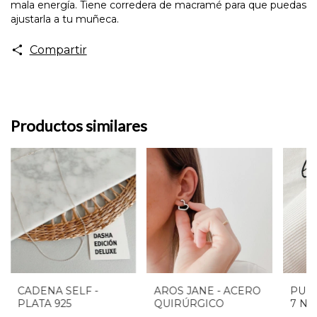
mala energía. Tiene corredera de macramé para que puedas
ajustarla a tu muñeca.
Compartir
Productos similares
CADENA SELF -
AROS JANE - ACERO
PUL
PLATA 925
QUIRÚRGICO
7 N