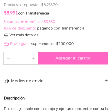
Precio sin impuestos
$8.256,20
$8.991
con
Transferencia
3
cuotas sin interés de
$3.330
10% de descuento
pagando con Transferencia
Ver más detalles
Envío gratis
superando los
$200.000
Medios de envío
Descripción
Pulsera ajustable con hilo rojo y ojo turco protector contra la