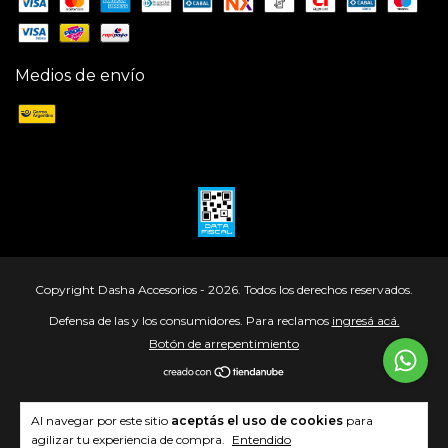
Medios de envío
Copyright Dasha Accesorios - 2026. Todos los derechos reservados.
Defensa de las y los consumidores. Para reclamos
ingresá acá.
Botón de arrepentimiento
Al navegar por este sitio
aceptás el uso de cookies
para
agilizar tu experiencia de compra.
Entendido