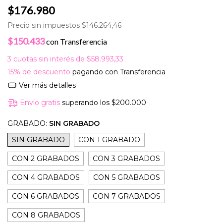
$176.980
Precio sin impuestos
$146.264,46
$150.433
con
Transferencia
3
cuotas sin interés de
$58.993,33
15% de descuento
pagando con Transferencia
Ver más detalles
Envío gratis
superando los
$200.000
GRABADO:
SIN GRABADO
SIN GRABADO
CON 1 GRABADO
CON 2 GRABADOS
CON 3 GRABADOS
CON 4 GRABADOS
CON 5 GRABADOS
CON 6 GRABADOS
CON 7 GRABADOS
CON 8 GRABADOS