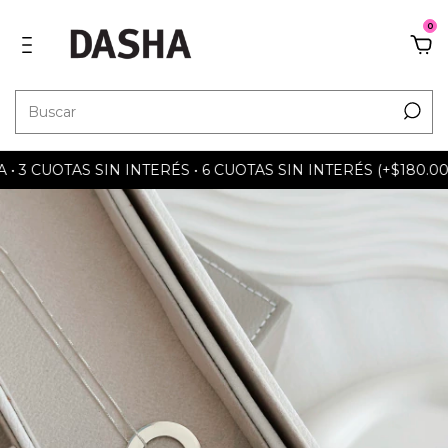
0
3 CUOTAS SIN INTERÉS • 6 CUOTAS SIN INTERÉS (+$180.000) 