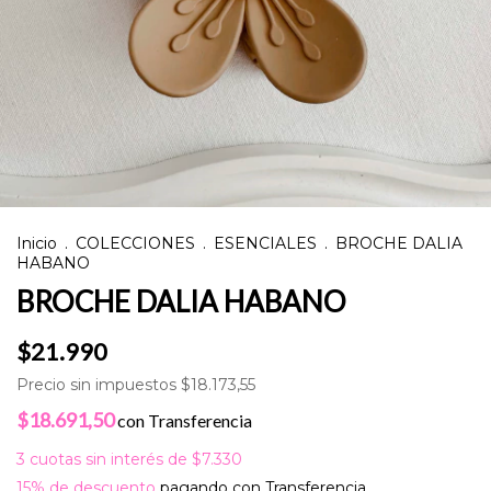
Inicio
.
COLECCIONES
.
ESENCIALES
.
BROCHE DALIA
HABANO
BROCHE DALIA HABANO
$21.990
Precio sin impuestos
$18.173,55
$18.691,50
con
Transferencia
3
cuotas sin interés de
$7.330
15% de descuento
pagando con Transferencia