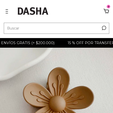
0
ENVÍOS GRATIS (+ $200.000)
15 % OFF POR TRANSFEREN