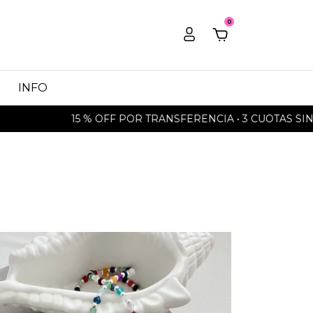
0
INFO
OFF POR TRANSFERENCIA • 3 CUOTAS SIN INTERÉS • 6 CUOTAS 