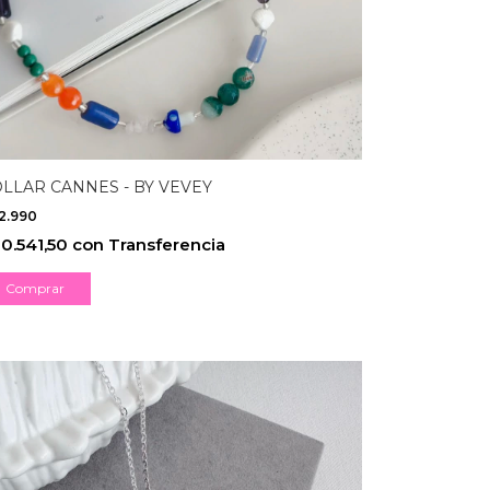
LLAR CANNES - BY VEVEY
2.990
0.541,50
con
Transferencia