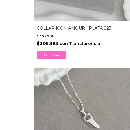
COLLAR ICON AMOUR - PLATA 925
$363.980
$309.383
con
Transferencia
Comprar