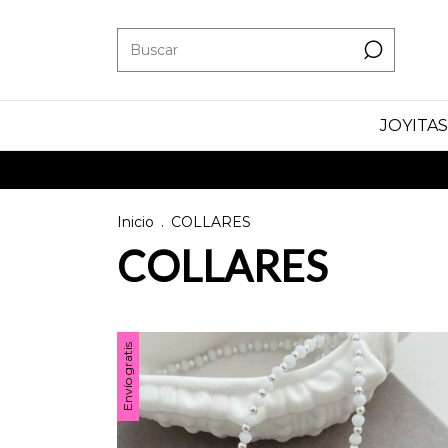
JOYITAS
Inicio
.
COLLARES
COLLARES
Envío gratis