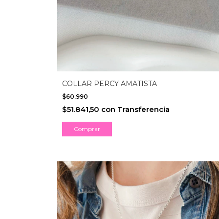
COLLAR PERCY AMATISTA
$60.990
$51.841,50
con
Transferencia