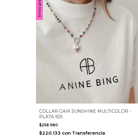
Envío gratis
COLLAR GAIA SUNSHINE MULTICOLOR -
PLATA 925
$258.980
$220.133
con
Transferencia