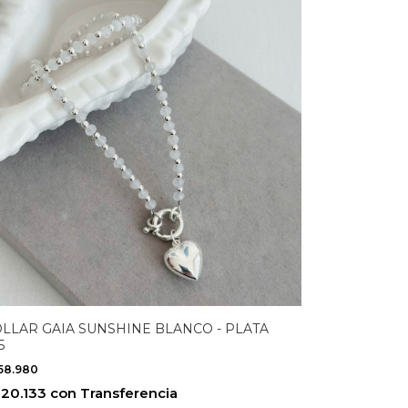
LLAR GAIA SUNSHINE BLANCO - PLATA
5
58.980
20.133
con
Transferencia