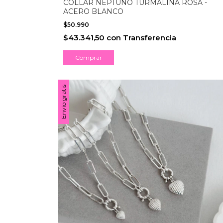
COLLAR NEPTUNO TURMALINA ROSA -
ACERO BLANCO
$50.990
$43.341,50
con
Transferencia
Envío gratis