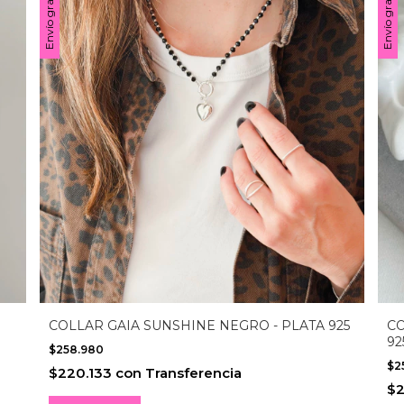
Envío gratis
Envío gratis
COLLAR GAIA SUNSHINE NEGRO - PLATA 925
CO
92
$258.980
$2
$220.133
con
Transferencia
$2