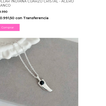
LLAR INDIANA CUARZO CRISTAL - ACERO
LANCO
9.990
0.991,50
con
Transferencia
Comprar