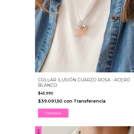
COLLAR ILUSIÓN CUARZO ROSA - ACERO
BLANCO
$45.990
$39.091,50
con
Transferencia