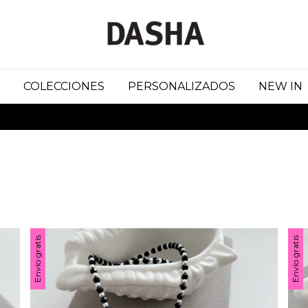
COLECCIONES
PERSONALIZADOS
NEW IN
15 % 
Envío gratis
Envío gratis