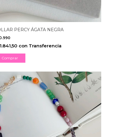
LLAR PERCY ÁGATA NEGRA
0.990
1.841,50
con
Transferencia