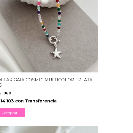
LLAR GAIA COSMIC MULTICOLOR - PLATA
5
51.980
14.183
con
Transferencia