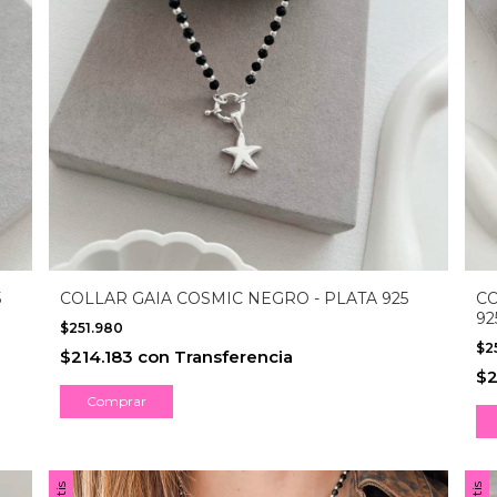
5
COLLAR GAIA COSMIC NEGRO - PLATA 925
CO
92
$251.980
$2
$214.183
con
Transferencia
$2