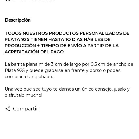
Descripción
TODOS NUESTROS PRODUCTOS PERSONALIZADOS DE
PLATA 925 TIENEN HASTA 1O DÍAS HÁBILES DE
PRODUCCIÓN + TIEMPO DE ENVÍO A PARTIR DE LA
ACREDITACIÓN DEL PAGO.
La barrita plana mide 3 cm de largo por 0,5 cm de ancho de
Plata 925 y puede grabarse en frente y dorso o podes
comprarla sin grabado.
Una vez que sea tuyo te damos un único consejo, ¡usalo y
disfrutalo mucho!
Compartir