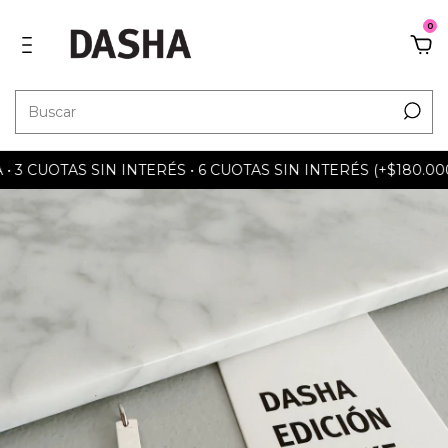
0
 CUOTAS SIN INTERÉS • 6 CUOTAS SIN INTERÉS (+$180.000) 