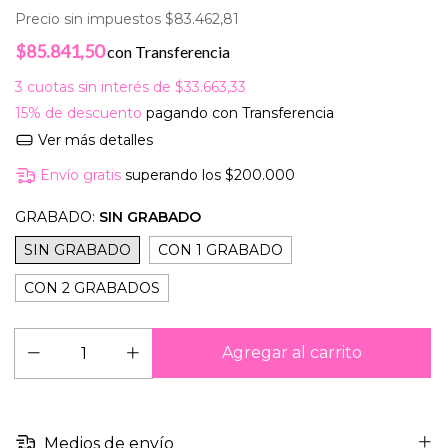
Precio sin impuestos
$83.462,81
$85.841,50
con
Transferencia
3
cuotas sin interés de
$33.663,33
15% de descuento
pagando con Transferencia
Ver más detalles
Envío gratis
superando los
$200.000
GRABADO:
SIN GRABADO
SIN GRABADO
CON 1 GRABADO
CON 2 GRABADOS
Medios de envío