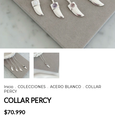
Inicio
.
COLECCIONES
.
ACERO BLANCO
.
COLLAR
PERCY
COLLAR PERCY
$70.990