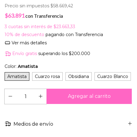
Precio sin impuestos
$58.669,42
$63.891
con
Transferencia
3
cuotas sin interés de
$23.663,33
10% de descuento
pagando con Transferencia
Ver más detalles
Envío gratis
superando los
$200.000
Color:
Amatista
Amatista
Cuarzo rosa
Obsidiana
Cuarzo Blanco
Medios de envío