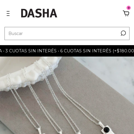
0
 CUOTAS SIN INTERÉS • 6 CUOTAS SIN INTERÉS (+$180.000) 