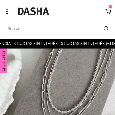
0
A • 3 CUOTAS SIN INTERÉS • 6 CUOTAS SIN INTERÉS (+$180.
Envío gratis