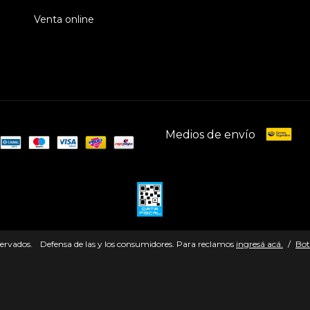
Venta online
Medios de envío
servados.
Defensa de las y los consumidores. Para reclamos
ingresá acá.
/
Bot