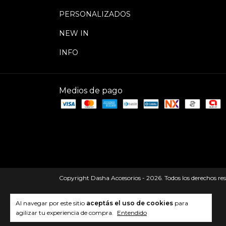
PERSONALIZADOS
NEW IN
INFO
Medios de pago
Copyright Dasha Accesorios - 2026. Todos los derechos re
Al navegar por este sitio
aceptás el uso de cookies
para
agilizar tu experiencia de compra.
Entendido