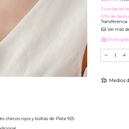
3
cuotas sin i
10% de descu
Transferencia
Ver más de
Envío grat
Medios d
es checos rojos y bolitas de Plata 925.
dicional.