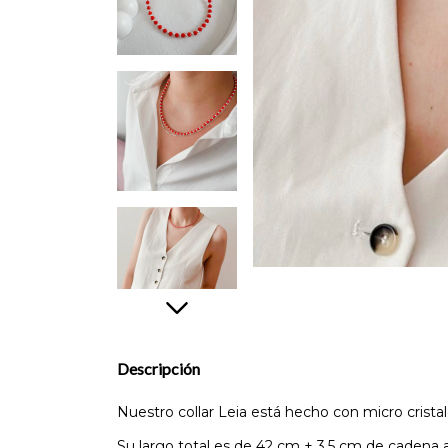
Descripción
Nuestro collar Leia está hecho con micro cristal
Su largo total es de 42 cm + 3,5 cm de cadena a