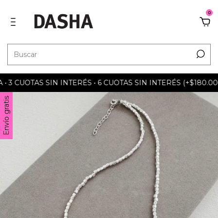
0
 CUOTAS SIN INTERÉS • 6 CUOTAS SIN INTERÉS (+$180.000) 
Envío gratis