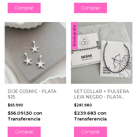
Envío gratis
DIJE COSMIC - PLATA
SET COLLAR + PULSERA
925
LEIA NEGRO - PLATA
925
$65.990
$281.980
$56.091,50
con
$239.683
con
Transferencia
Transferencia