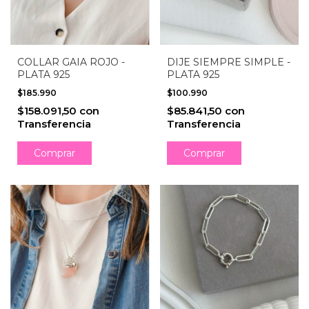
COLLAR GAIA ROJO -
DIJE SIEMPRE SIMPLE -
PLATA 925
PLATA 925
$185.990
$100.990
$158.091,50
con
$85.841,50
con
Transferencia
Transferencia
Comprar