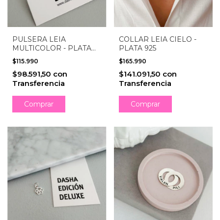
PULSERA LEIA
COLLAR LEIA CIELO -
MULTICOLOR - PLATA
PLATA 925
925
$115.990
$165.990
$98.591,50
con
$141.091,50
con
Transferencia
Transferencia