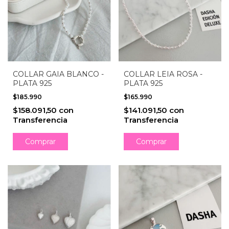
COLLAR GAIA BLANCO -
COLLAR LEIA ROSA -
PLATA 925
PLATA 925
$185.990
$165.990
$158.091,50
con
$141.091,50
con
Transferencia
Transferencia