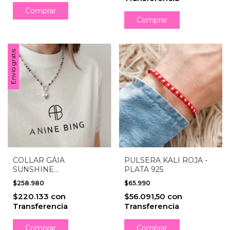
Envío gratis
COLLAR GAIA
PULSERA KALI ROJA -
SUNSHINE
PLATA 925
MULTICOLOR - PLATA
$258.980
$65.990
925
$220.133
con
$56.091,50
con
Transferencia
Transferencia