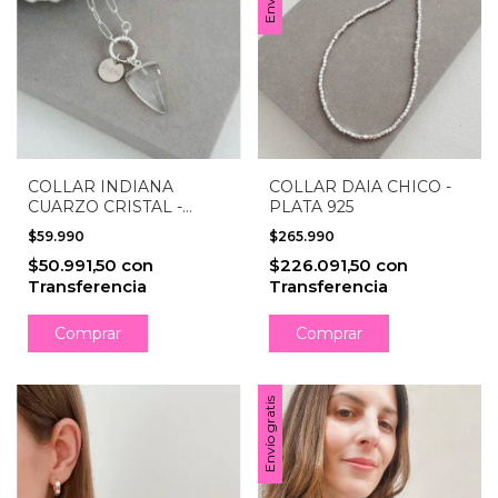
COLLAR INDIANA
COLLAR DAIA CHICO -
CUARZO CRISTAL -
PLATA 925
ACERO BLANCO
$59.990
$265.990
$50.991,50
con
$226.091,50
con
Transferencia
Transferencia
Comprar
Envío gratis