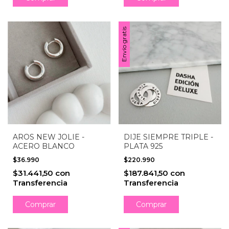
Envío gratis
AROS NEW JOLIE -
DIJE SIEMPRE TRIPLE -
ACERO BLANCO
PLATA 925
$36.990
$220.990
$31.441,50
con
$187.841,50
con
Transferencia
Transferencia
Comprar