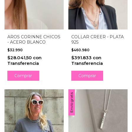
AROS CORINNE CHICOS
COLLAR CREER - PLATA
- ACERO BLANCO
925
$32.990
$460.980
$28.041,50
con
$391.833
con
Transferencia
Transferencia
Comprar
Envío gratis