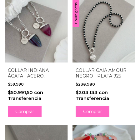
Envío gratis
COLLAR INDIANA
COLLAR GAIA AMOUR
ÁGATA - ACERO
NEGRO - PLATA 925
BLANCO
$59.990
$238.980
$50.991,50
con
$203.133
con
Transferencia
Transferencia
Comprar
Comprar