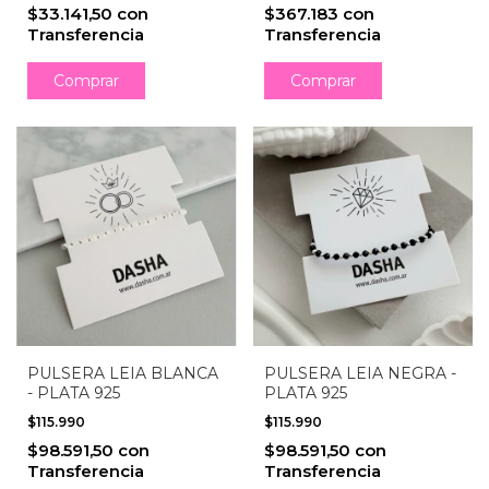
$33.141,50
con
$367.183
con
Transferencia
Transferencia
Comprar
Comprar
PULSERA LEIA BLANCA
PULSERA LEIA NEGRA -
- PLATA 925
PLATA 925
$115.990
$115.990
$98.591,50
con
$98.591,50
con
Transferencia
Transferencia