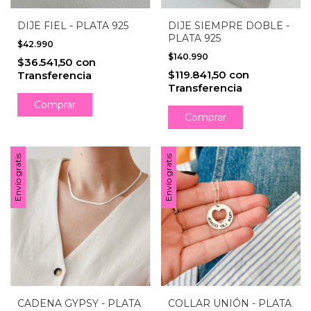
DIJE FIEL - PLATA 925
DIJE SIEMPRE DOBLE -
PLATA 925
$42.990
$140.990
$36.541,50
con
$119.841,50
con
Transferencia
Transferencia
Comprar
Envío gratis
Envío gratis
CADENA GYPSY - PLATA
COLLAR UNIÓN - PLATA