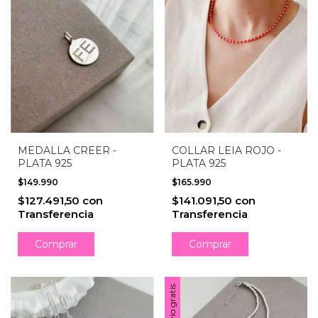
MEDALLA CREER -
COLLAR LEIA ROJO -
PLATA 925
PLATA 925
$149.990
$165.990
$127.491,50
con
$141.091,50
con
Transferencia
Transferencia
Envío gratis