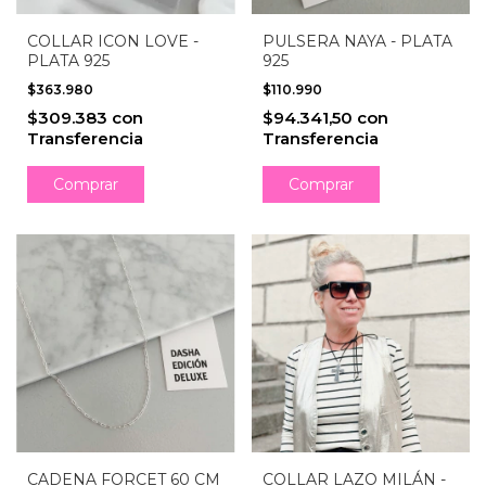
COLLAR ICON LOVE -
PULSERA NAYA - PLATA
PLATA 925
925
$363.980
$110.990
$309.383
con
$94.341,50
con
Transferencia
Transferencia
Comprar
CADENA FORCET 60 CM
COLLAR LAZO MILÁN -