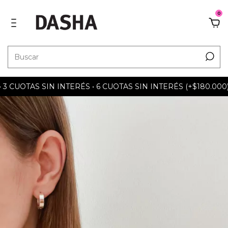
0
CUOTAS SIN INTERÉS • 6 CUOTAS SIN INTERÉS (+$180.000) •