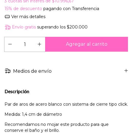
3
cuotas sin interés de
$10.996,67
15% de descuento
pagando con Transferencia
Ver más detalles
Envío gratis
superando los
$200.000
Medios de envío
Descripción
Par de aros de acero blanco con sistema de cierre tipo click.
Medida: 1,4 cm de diámetro
Recomendamos no mojar este producto para que
conserve el baño y el brillo.