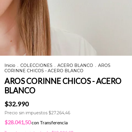
Inicio
.
COLECCIONES
.
ACERO BLANCO
.
AROS
CORINNE CHICOS - ACERO BLANCO
AROS CORINNE CHICOS - ACERO
BLANCO
$32.990
Precio sin impuestos
$27.264,46
$28.041,50
con
Transferencia