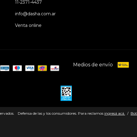
11-2371-4437
info@dasha.com.ar
Venta online
Medios de envío
servados.
Defensa de las y los consumidores. Para reclamos
ingresá acá.
/
Bot