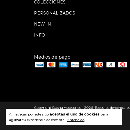
COLECCIONES
PERSONALIZADOS
NEW IN
INFO
Medios de pago
Copyright Dasha Accesorios - 2026. Todos los derechos re
Al navegar por este sitio
aceptás el uso de cookies
para
agilizar tu experiencia de compra.
Entendido