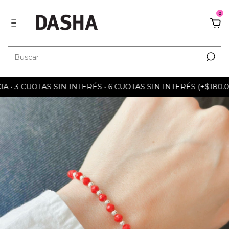
0
 3 CUOTAS SIN INTERÉS • 6 CUOTAS SIN INTERÉS (+$180.000