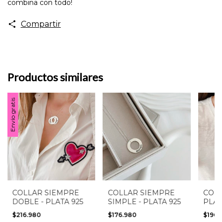
combina con todo!
Compartir
Productos similares
Envío gratis
COLLAR SIEMPRE
COLLAR SIEMPRE
COLL
DOBLE - PLATA 925
SIMPLE - PLATA 925
PLAT
$216.980
$176.980
$196.