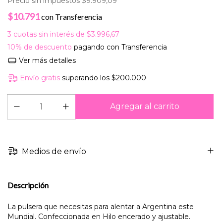
Precio sin impuestos
$9.909,09
$10.791
con
Transferencia
3
cuotas sin interés de
$3.996,67
10% de descuento
pagando con Transferencia
Ver más detalles
Envío gratis
superando los
$200.000
Medios de envío
Descripción
La pulsera que necesitas para alentar a Argentina este
Mundial. Confeccionada en Hilo encerado y ajustable.