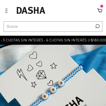
0
 CUOTAS SIN INTERÉS • 6 CUOTAS SIN INTERÉS (+$180.000) 