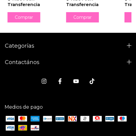
Transferencia
Transferencia
Tran
Categorías
Contactános
Medios de pago