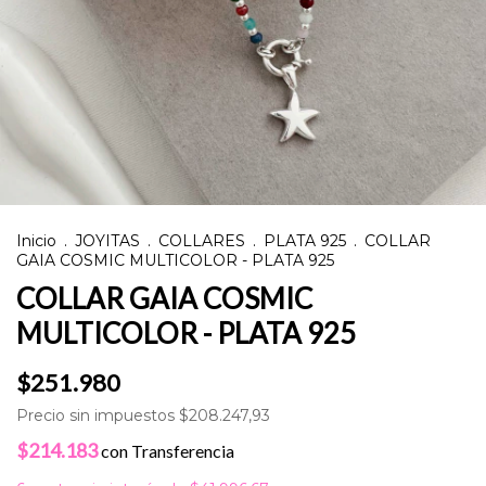
Inicio
.
JOYITAS
.
COLLARES
.
PLATA 925
.
COLLAR
GAIA COSMIC MULTICOLOR - PLATA 925
COLLAR GAIA COSMIC
MULTICOLOR - PLATA 925
$251.980
Precio sin impuestos
$208.247,93
$214.183
con
Transferencia