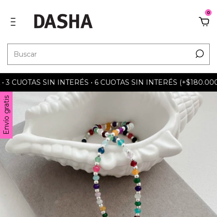
0
 CUOTAS SIN INTERÉS • 6 CUOTAS SIN INTERÉS (+$180.000) 
Envío gratis