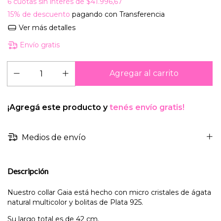
6
cuotas sin interés de
$41.996,67
15% de descuento
pagando con Transferencia
Ver más detalles
Envío gratis
¡Agregá este producto y
tenés envío gratis!
Medios de envío
Descripción
Nuestro collar Gaia está hecho con micro cristales de ágata
natural multicolor y bolitas de Plata 925.
Su largo total es de 42 cm.