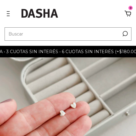
0
3 CUOTAS SIN INTERÉS • 6 CUOTAS SIN INTERÉS (+$180.000)