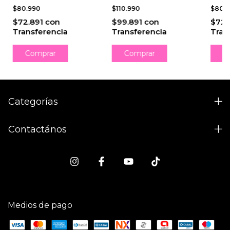
QUIRÚRGICO
QUI
$80.990
$110.990
$80.
$72.891
con
$99.891
con
$72.
Transferencia
Transferencia
Tran
Comprar
Categorías
Contactános
Medios de pago