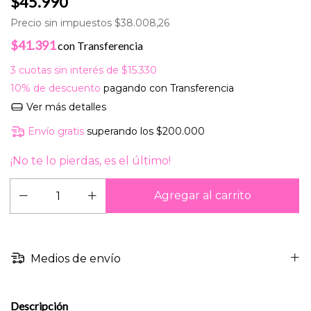
$45.990
Precio sin impuestos
$38.008,26
$41.391
con
Transferencia
3
cuotas sin interés de
$15.330
10% de descuento
pagando con Transferencia
Ver más detalles
Envío gratis
superando los
$200.000
¡No te lo pierdas, es el último!
Medios de envío
Descripción