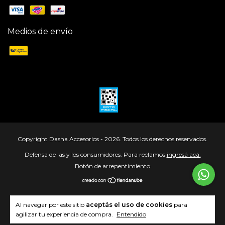
Medios de envío
Copyright Dasha Accesorios - 2026. Todos los derechos reservados.
Defensa de las y los consumidores. Para reclamos
ingresá acá.
Botón de arrepentimiento
Al navegar por este sitio
aceptás el uso de cookies
para
agilizar tu experiencia de compra.
Entendido