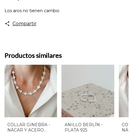
Los aros no tienen cambio
Compartir
Productos similares
COLLAR GINEBRA -
ANILLO BERLÍN -
COLL
NÁCAR Y ACERO
PLATA 925
NÁCA