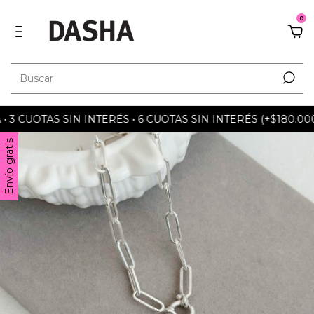
0
 CUOTAS SIN INTERÉS • 6 CUOTAS SIN INTERÉS (+$180.000) 
Envío gratis