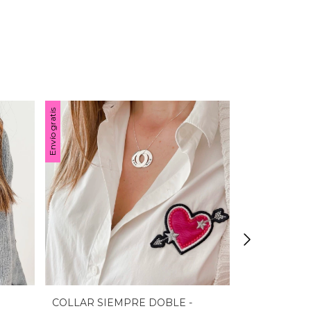
Envío gratis
COLLAR SIEMPRE DOBLE -
AROS ABRI