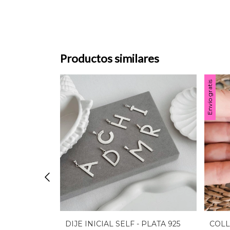
Productos similares
Envío gratis
A 925
DIJE INICIAL SELF - PLATA 925
COLL