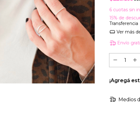
6
cuotas sin i
15% de descu
Transferencia
Ver más de
Envío grat
¡Agregá es
Medios d