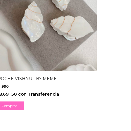
OCHE VISHNU - BY MEME
1.990
8.691,50
con
Transferencia