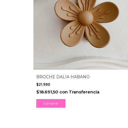
BROCHE DALIA HABANO
$21.990
$18.691,50
con
Transferencia