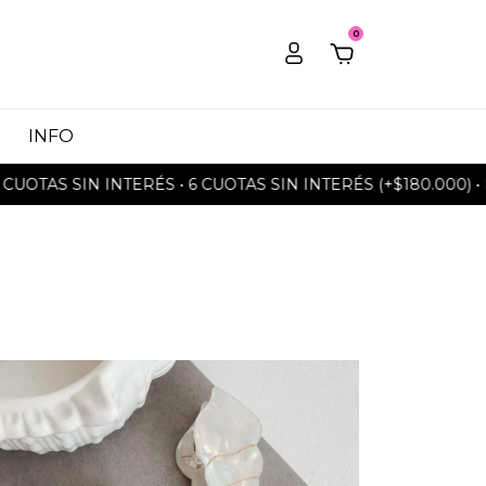
0
INFO
TAS SIN INTERÉS • 6 CUOTAS SIN INTERÉS (+$180.000) • EN