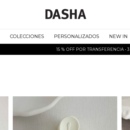
COLECCIONES
PERSONALIZADOS
NEW IN
15 % OFF POR TRANSFERENCIA • 3 CUO