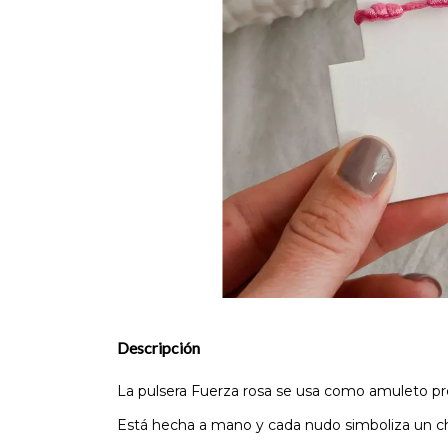
Descripción
La pulsera Fuerza rosa se usa como amuleto prot
Está hecha a mano y cada nudo simboliza un cha