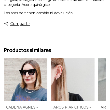
categoría: Acero quirúrgico.
Los aros no tienen cambio ni devolución.
Compartir
Productos similares
CADENA AGNES -
AROS PIAF CHICOS -
AROS