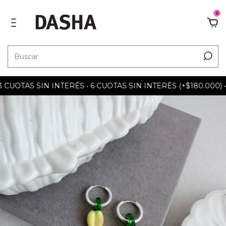
0
UOTAS SIN INTERÉS • 6 CUOTAS SIN INTERÉS (+$180.000) • 