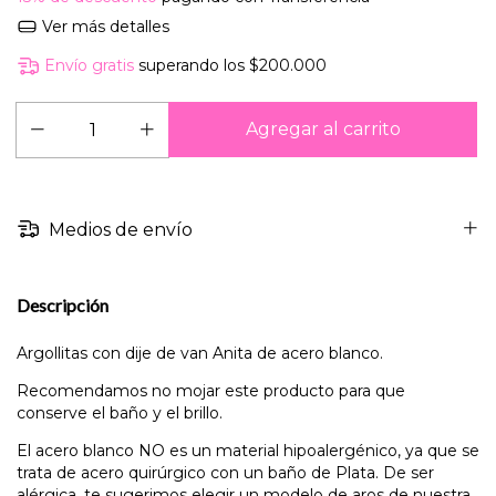
Ver más detalles
Envío gratis
superando los
$200.000
Medios de envío
Descripción
Argollitas con dije de van Anita de acero blanco.
Recomendamos no mojar este producto para que
conserve el baño y el brillo.
El acero blanco NO es un material hipoalergénico, ya que se
trata de acero quirúrgico con un baño de Plata. De ser
alérgica, te sugerimos elegir un modelo de aros de nuestra